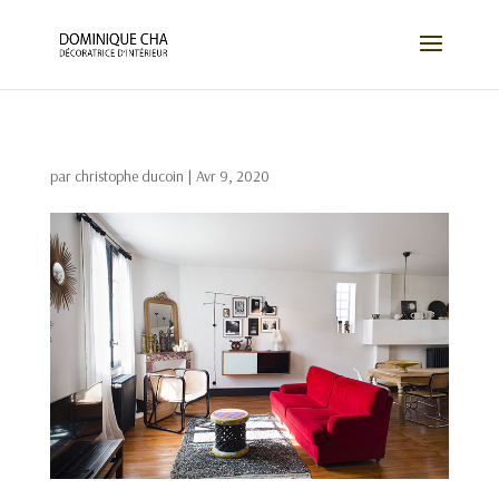
par
christophe ducoin
|
Avr 9, 2020