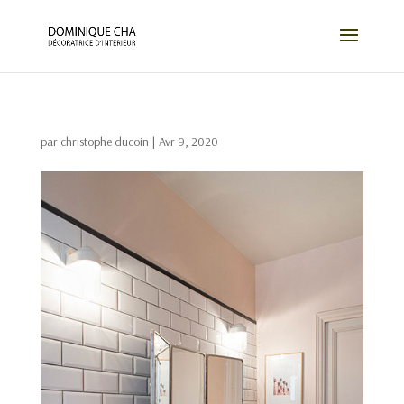
par
christophe ducoin
|
Avr 9, 2020