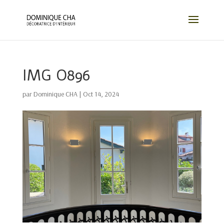
IMG O896
par
Dominique CHA
|
Oct 14, 2024