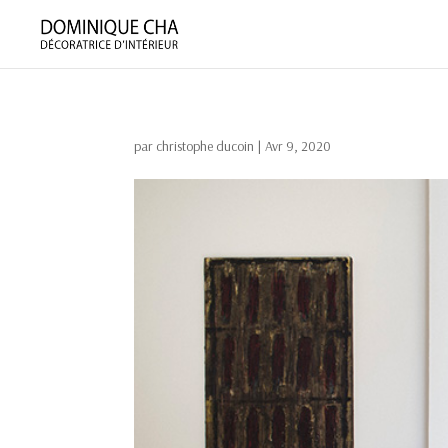
par
christophe ducoin
|
Avr 9, 2020