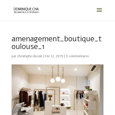
amenagement_boutique_t
oulouse_1
par
christophe ducoin
|
Fév 12, 2019
|
0 commentaires