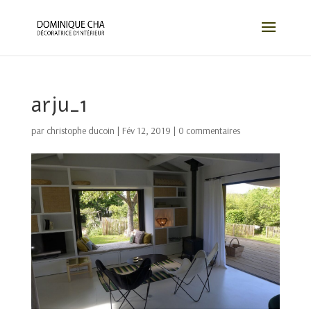
arju_1
par
christophe ducoin
|
Fév 12, 2019
|
0 commentaires