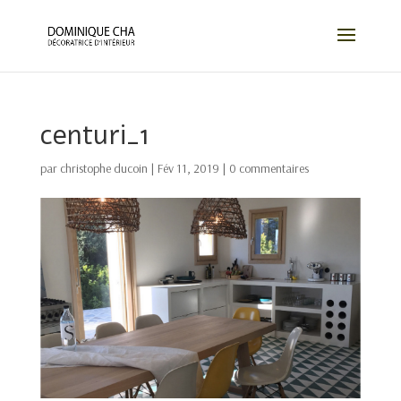
centuri_1
par
christophe ducoin
|
Fév 11, 2019
|
0 commentaires