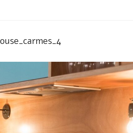
louse_carmes_4