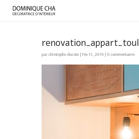
renovation_appart_tou
par
christophe ducoin
|
Fév 11, 2019
|
0 commentaires